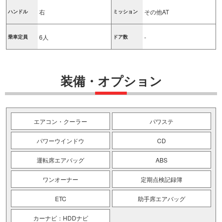
右
その他AT
ハンドル
ミッション
6人
-
乗車定員
ドア数
装備・オプション
エアコン・クーラー
パワステ
パワーウインドウ
CD
運転席エアバッグ
ABS
ワンオーナー
定期点検記録簿
ETC
助手席エアバッグ
カーナビ：HDDナビ