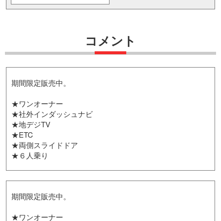
コメント
期間限定販売中。
★ワンオーナー
★社外インダッシュナビ
★地デジTV
★ETC
★両側スライドドア
★６人乗り
期間限定販売中。
★ワンオーナー