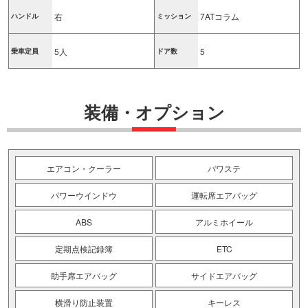
右
7ATコラム
ハンドル
ミッション
5人
5
乗車定員
ドア数
装備・オプション
エアコン・クーラー
パワステ
パワーウインドウ
運転席エアバッグ
ABS
アルミホイール
定期点検記録簿
ETC
助手席エアバッグ
サイドエアバッグ
横滑り防止装置
キーレス