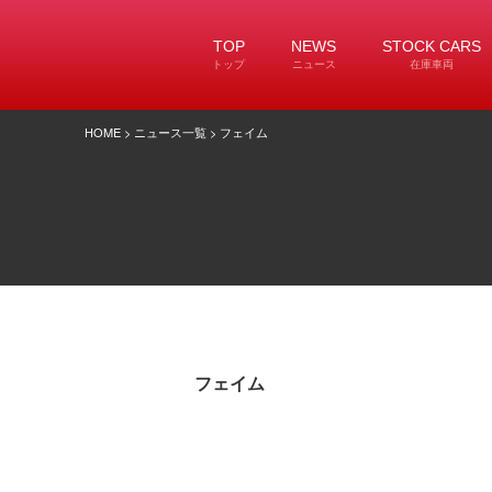
TOP
NEWS
STOCK CARS
トップ
ニュース
在庫車両
HOME
>
ニュース一覧
> フェイム
フェイム