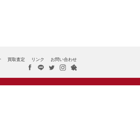
介
買取査定
リンク
お問い合わせ