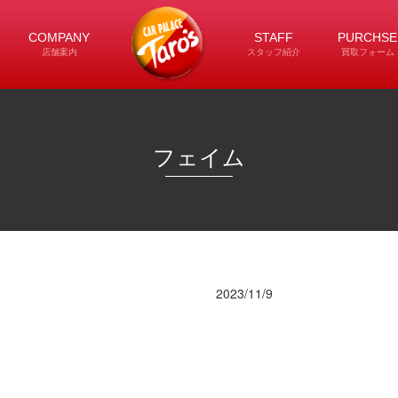
COMPANY
STAFF
PURCHSE
店舗案内
スタッフ紹介
買取フォーム
フェイム
2023/11/9