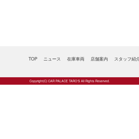
TOP
ニュース
在庫車両
店舗案内
スタッフ紹
Copyright(C) CAR PALACE TARO'S All Rights Reserved.